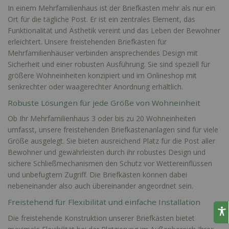
In einem Mehrfamilienhaus ist der Briefkasten mehr als nur ein
Ort für die tägliche Post. Er ist ein zentrales Element, das
Funktionalität und Ästhetik vereint und das Leben der Bewohner
erleichtert. Unsere freistehenden Briefkästen für
Mehrfamilienhäuser verbinden ansprechendes Design mit
Sicherheit und einer robusten Ausführung. Sie sind speziell für
größere Wohneinheiten konzipiert und im Onlineshop mit
senkrechter oder waagerechter Anordnung erhältlich.
Robuste Lösungen für jede Größe von Wohneinheit
Ob Ihr Mehrfamilienhaus 3 oder bis zu 20 Wohneinheiten
umfasst, unsere freistehenden Briefkastenanlagen sind für viele
Größe ausgelegt. Sie bieten ausreichend Platz für die Post aller
Bewohner und gewährleisten durch ihr robustes Design und
sichere Schließmechanismen den Schutz vor Wettereinflüssen
und unbefugtem Zugriff. Die Briefkästen können dabei
nebeneinander also auch übereinander angeordnet sein.
Freistehend für Flexibilität und einfache Installation
Die freistehende Konstruktion unserer Briefkästen bietet