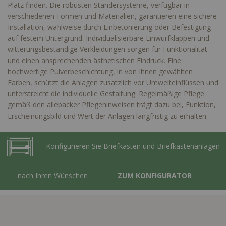
Platz finden. Die robusten Ständersysteme, verfügbar in
verschiedenen Formen und Materialien, garantieren eine sichere
Installation, wahlweise durch Einbetonierung oder Befestigung
auf festem Untergrund. Individualisierbare Einwurfklappen und
witterungsbeständige Verkleidungen sorgen für Funktionalität
und einen ansprechenden ästhetischen Eindruck. Eine
hochwertige Pulverbeschichtung, in von Ihnen gewählten
Farben, schützt die Anlagen zusätzlich vor Umwelteinflüssen und
unterstreicht die individuelle Gestaltung. Regelmäßige Pflege
gemäß den allebacker Pflegehinweisen trägt dazu bei, Funktion,
Erscheinungsbild und Wert der Anlagen langfristig zu erhalten.
Konfigurieren Sie Briefkästen und Briefkastenanlagen
nach Ihren Wünschen
ZUM KONFIGURATOR