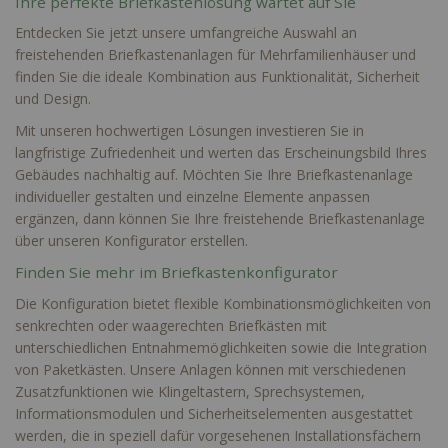
Ihre perfekte Briefkastenlösung wartet auf Sie
Entdecken Sie jetzt unsere umfangreiche Auswahl an
freistehenden Briefkastenanlagen für Mehrfamilienhäuser und
finden Sie die ideale Kombination aus Funktionalität, Sicherheit
und Design.
Mit unseren hochwertigen Lösungen investieren Sie in
langfristige Zufriedenheit und werten das Erscheinungsbild Ihres
Gebäudes nachhaltig auf. Möchten Sie Ihre
Briefkastenanlage
individueller
gestalten und einzelne Elemente anpassen
ergänzen, dann können Sie Ihre freistehende Briefkastenanlage
über unseren
Konfigurator
erstellen.
Finden Sie mehr im Briefkastenkonfigurator
Die Konfiguration bietet flexible Kombinationsmöglichkeiten von
senkrechten oder waagerechten Briefkästen mit
unterschiedlichen Entnahmemöglichkeiten sowie die Integration
von Paketkästen. Unsere Anlagen können mit verschiedenen
Zusatzfunktionen wie Klingeltastern, Sprechsystemen,
Informationsmodulen und Sicherheitselementen ausgestattet
werden, die in speziell dafür vorgesehenen Installationsfächern