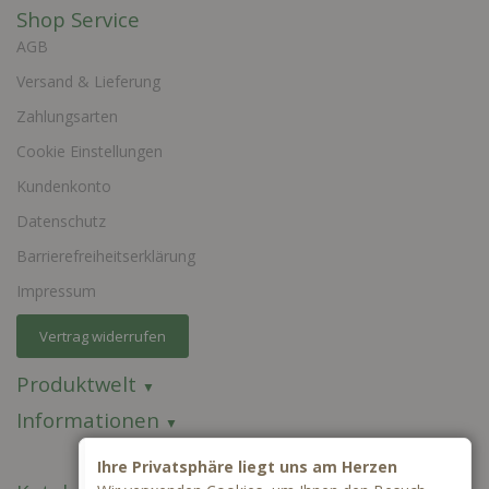
Shop Service
AGB
Versand & Lieferung
Zahlungsarten
Cookie Einstellungen
Kundenkonto
Datenschutz
Barrierefreiheitserklärung
Impressum
Vertrag widerrufen
Produktwelt
Informationen
Ihre Privatsphäre liegt uns am Herzen