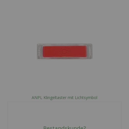
ANPL Klingeltaster mit Lichtsymbol
21,14 €
inkl. Mwst zzgl.
Versand
In den Warenkorb
Bestandskunde?