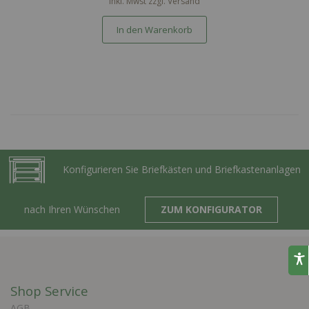
inkl. Mwst zzgl.
Versand
In den Warenkorb
Konfigurieren Sie Briefkästen und Briefkastenanlagen
nach Ihren Wünschen
ZUM KONFIGURATOR
Shop Service
AGB