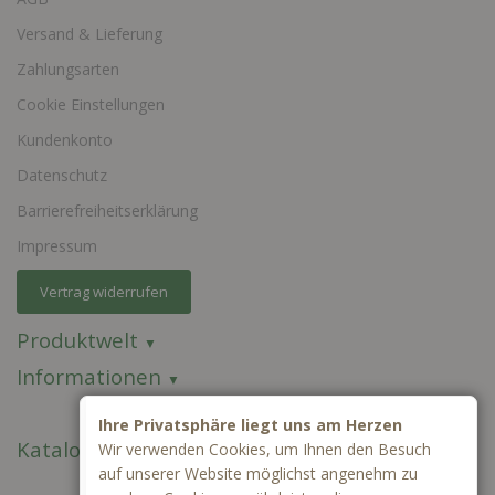
Versand & Lieferung
Zahlungsarten
Cookie Einstellungen
Kundenkonto
Datenschutz
Barrierefreiheitserklärung
Impressum
Vertrag widerrufen
Produktwelt
Informationen
Ihre Privatsphäre liegt uns am Herzen
Kataloge
Wir verwenden Cookies, um Ihnen den Besuch
auf unserer Website möglichst angenehm zu