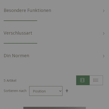
Besondere Funktionen
Verschlussart
Din Normen
5
Artikel
In
Sortieren nach
absteigender