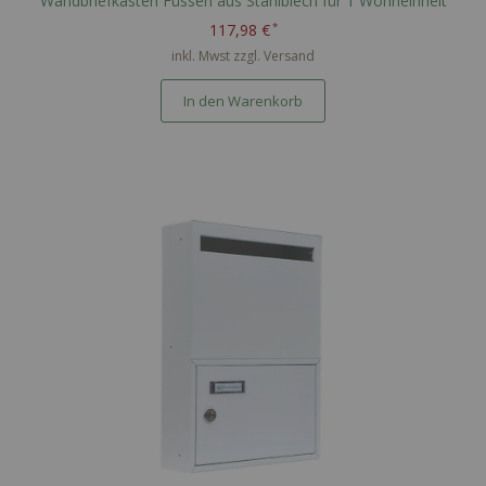
Wandbriefkasten Füssen aus Stahlblech für 1 Wohneinheit
117,98 €
inkl. Mwst zzgl.
Versand
In den Warenkorb