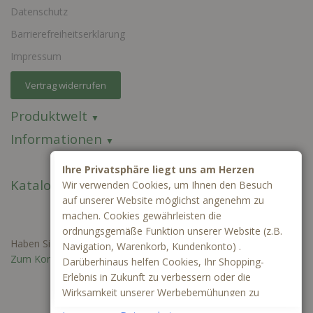
Datenschutz
Barrierefreiheitserklärung
Impressum
Vertrag widerrufen
Produktwelt
Informationen
Ihre Privatsphäre liegt uns am Herzen
Kataloge
Wir verwenden Cookies, um Ihnen den Besuch
auf unserer Website möglichst angenehm zu
machen. Cookies gewährleisten die
ordnungsgemäße Funktion unserer Website (z.B.
Haben Sie Fragen oder benötigen Sie ein individuelles Angebot?
Navigation, Warenkorb, Kundenkonto) .
Zum Kontaktformular
Darüberhinaus helfen Cookies, Ihr Shopping-
Erlebnis in Zukunft zu verbessern oder die
Wirksamkeit unserer Werbebemühungen zu
ermitteln. Außerdem können wir mithilfe von