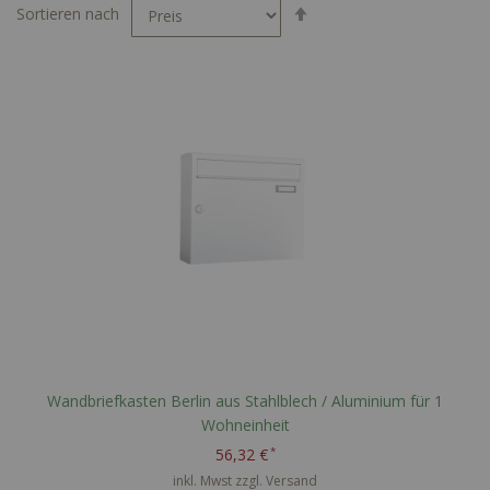
In
Sortieren nach
absteigender
Reihenfolge
Wandbriefkasten Berlin aus Stahlblech / Aluminium für 1
Wohneinheit
56,32 €
inkl. Mwst zzgl.
Versand