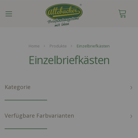
Navigation
umschalten
Home
Produkte
Einzelbriefkästen
Einzelbriefkästen
Kategorie
Verfügbare Farbvarianten