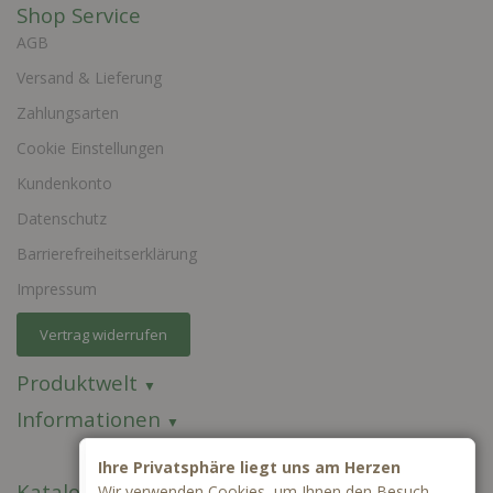
Shop Service
AGB
Versand & Lieferung
Zahlungsarten
Cookie Einstellungen
Kundenkonto
Datenschutz
Barrierefreiheitserklärung
Impressum
Vertrag widerrufen
Produktwelt
Informationen
Ihre Privatsphäre liegt uns am Herzen
Kataloge
Wir verwenden Cookies, um Ihnen den Besuch