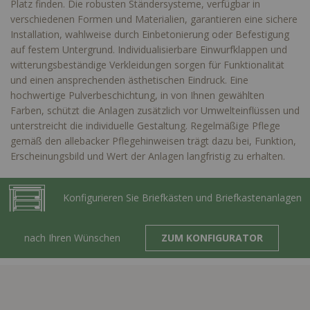
Platz finden. Die robusten Ständersysteme, verfügbar in
verschiedenen Formen und Materialien, garantieren eine sichere
Installation, wahlweise durch Einbetonierung oder Befestigung
auf festem Untergrund. Individualisierbare Einwurfklappen und
witterungsbeständige Verkleidungen sorgen für Funktionalität
und einen ansprechenden ästhetischen Eindruck. Eine
hochwertige Pulverbeschichtung, in von Ihnen gewählten
Farben, schützt die Anlagen zusätzlich vor Umwelteinflüssen und
unterstreicht die individuelle Gestaltung. Regelmäßige Pflege
gemäß den allebacker Pflegehinweisen trägt dazu bei, Funktion,
Erscheinungsbild und Wert der Anlagen langfristig zu erhalten.
Konfigurieren Sie Briefkästen und Briefkastenanlagen
nach Ihren Wünschen
ZUM KONFIGURATOR