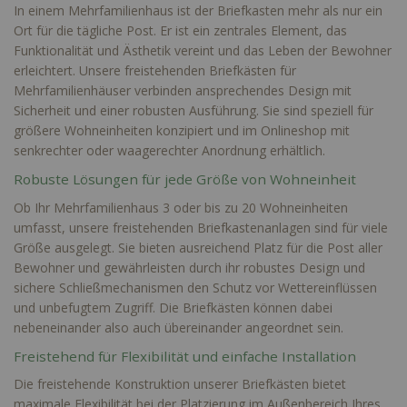
In einem Mehrfamilienhaus ist der Briefkasten mehr als nur ein
Ort für die tägliche Post. Er ist ein zentrales Element, das
Funktionalität und Ästhetik vereint und das Leben der Bewohner
erleichtert. Unsere freistehenden Briefkästen für
Mehrfamilienhäuser verbinden ansprechendes Design mit
Sicherheit und einer robusten Ausführung. Sie sind speziell für
größere Wohneinheiten konzipiert und im Onlineshop mit
senkrechter oder waagerechter Anordnung erhältlich.
Robuste Lösungen für jede Größe von Wohneinheit
Ob Ihr Mehrfamilienhaus 3 oder bis zu 20 Wohneinheiten
umfasst, unsere freistehenden Briefkastenanlagen sind für viele
Größe ausgelegt. Sie bieten ausreichend Platz für die Post aller
Bewohner und gewährleisten durch ihr robustes Design und
sichere Schließmechanismen den Schutz vor Wettereinflüssen
und unbefugtem Zugriff. Die Briefkästen können dabei
nebeneinander also auch übereinander angeordnet sein.
Freistehend für Flexibilität und einfache Installation
Die freistehende Konstruktion unserer Briefkästen bietet
maximale Flexibilität bei der Platzierung im Außenbereich Ihres