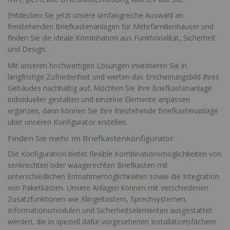
Entdecken Sie jetzt unsere umfangreiche Auswahl an
freistehenden Briefkastenanlagen für Mehrfamilienhäuser und
finden Sie die ideale Kombination aus Funktionalität, Sicherheit
und Design.
Mit unseren hochwertigen Lösungen investieren Sie in
langfristige Zufriedenheit und werten das Erscheinungsbild Ihres
Gebäudes nachhaltig auf. Möchten Sie Ihre
Briefkastenanlage
individueller
gestalten und einzelne Elemente anpassen
ergänzen, dann können Sie Ihre freistehende Briefkastenanlage
über unseren
Konfigurator
erstellen.
Finden Sie mehr im Briefkastenkonfigurator
Die Konfiguration bietet flexible Kombinationsmöglichkeiten von
senkrechten oder waagerechten Briefkästen mit
unterschiedlichen Entnahmemöglichkeiten sowie die Integration
von Paketkästen. Unsere Anlagen können mit verschiedenen
Zusatzfunktionen wie Klingeltastern, Sprechsystemen,
Informationsmodulen und Sicherheitselementen ausgestattet
werden, die in speziell dafür vorgesehenen Installationsfächern