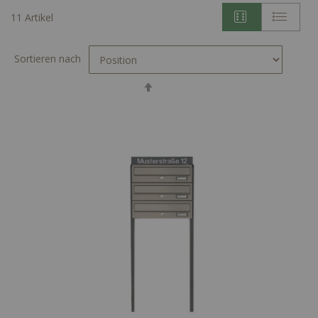
11
Artikel
Sortieren nach
In
absteigender
Reihenfolge