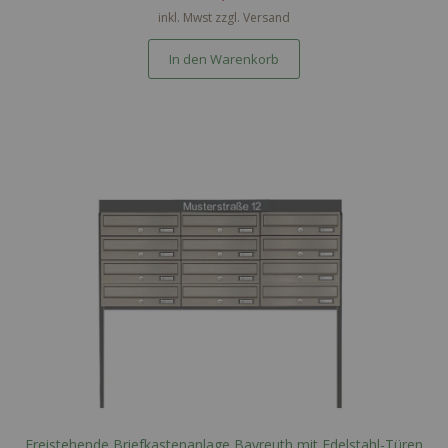
inkl. Mwst zzgl.
Versand
In den Warenkorb
Freistehende Briefkastenanlage Bayreuth mit Edelstahl-Türen