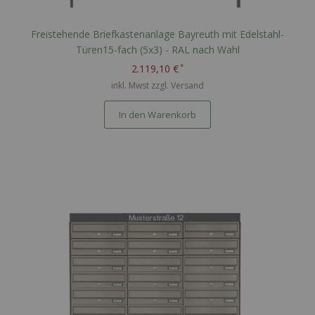
Freistehende Briefkastenanlage Bayreuth mit Edelstahl-
Türen15-fach (5x3) - RAL nach Wahl
2.119,10 €
inkl. Mwst zzgl.
Versand
In den Warenkorb