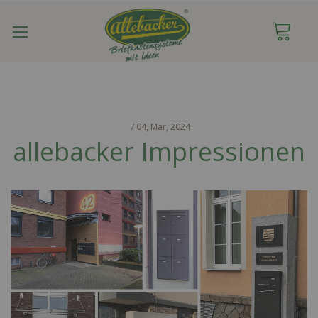
Navigation
umschalten
/
04,
Mar, 2024
allebacker Impressionen