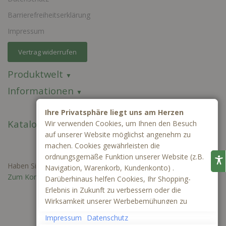
Barrierefreiheitserklärung
Impressum
Vertrag widerrufen
Produktwelt
Informationen
Ihre Privatsphäre liegt uns am Herzen
Kataloge
Wir verwenden Cookies, um Ihnen den Besuch
auf unserer Website möglichst angenehm zu
machen. Cookies gewährleisten die
ordnungsgemäße Funktion unserer Website (z.B.
Haben Sie Fragen oder benötigen Sie ein individuelles Angebot?
Navigation, Warenkorb, Kundenkonto) .
Zum Kontaktformular
Darüberhinaus helfen Cookies, Ihr Shopping-
Erlebnis in Zukunft zu verbessern oder die
Wirksamkeit unserer Werbebemühungen zu
ermitteln. Außerdem können wir mithilfe von
Impressum
Datenschutz
Cookies und Tracking mittels Google Analytics