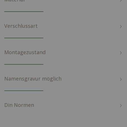
Verschlussart
Montagezustand
Namensgravur möglich
Din Normen