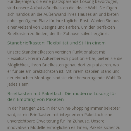
Für diejenigen, die eine platzsparende Lösung bevorzugen,
sind unsere Aufputz-Briefkästen die ideale Wahl. Sie fügen
sich nahtlos an die Außenwand Ihres Hauses an und bieten
dabei genügend Platz für Ihre tägliche Post. Wählen Sie aus
einer Vielzahl von Designs und Farben, um den perfekten
Briefkasten zu finden, der Ihr Zuhause stilvoll ergänzt.
Standbriefkästen: Flexibilität und Stil in einem
Unsere Standbriefkästen vereinen Funktionalität mit
Flexibilität. Frei im Außenbereich positionierbar, bieten sie die
Möglichkeit, Ihren Briefkasten genau dort zu platzieren, wo
er für Sie am praktischsten ist. Mit ihrem stabilen Stand und
der einfachen Montage sind sie eine hervorragende Wahl für
jedes Heim.
Briefkästen mit Paketfach: Die moderne Lösung für
den Empfang von Paketen
In der heutigen Zeit, in der Online-Shopping immer beliebter
wird, ist ein Briefkasten mit integriertem Paketfach eine
unverzichtbare Erweiterung für Ihr Zuhause. Unsere
innovativen Modelle ermöglichen es Ihnen, Pakete sicher zu