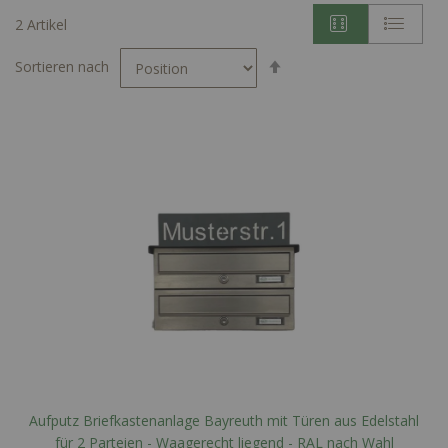
2
Artikel
In
Sortieren nach
absteigender
Reihenfolge
Aufputz Briefkastenanlage Bayreuth mit Türen aus Edelstahl
für 2 Parteien - Waagerecht liegend - RAL nach Wahl