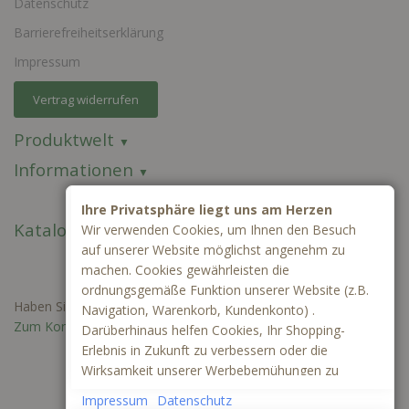
Datenschutz
Barrierefreiheitserklärung
Impressum
Vertrag widerrufen
Produktwelt
Informationen
Ihre Privatsphäre liegt uns am Herzen
Kataloge
Wir verwenden Cookies, um Ihnen den Besuch
auf unserer Website möglichst angenehm zu
machen. Cookies gewährleisten die
ordnungsgemäße Funktion unserer Website (z.B.
Haben Sie Fragen oder benötigen Sie ein individuelles Angebot?
Navigation, Warenkorb, Kundenkonto) .
Zum Kontaktformular
Darüberhinaus helfen Cookies, Ihr Shopping-
Erlebnis in Zukunft zu verbessern oder die
Wirksamkeit unserer Werbebemühungen zu
ermitteln. Außerdem können wir mithilfe von
Impressum
Datenschutz