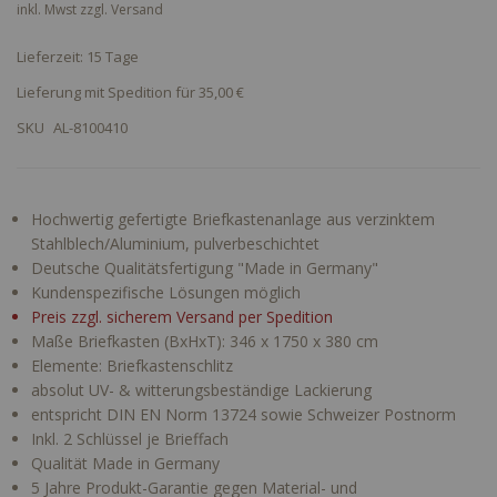
inkl. Mwst zzgl.
Versand
Lieferzeit: 15 Tage
Lieferung mit Spedition für 35,00 €
SKU
AL-8100410
Hochwertig gefertigte Briefkastenanlage aus verzinktem
Stahlblech/Aluminium, pulverbeschichtet
Deutsche Qualitätsfertigung "Made in Germany"
Kundenspezifische Lösungen möglich
Preis zzgl. sicherem Versand per Spedition
Maße Briefkasten (BxHxT): 346 x 1750 x 380 cm
Elemente: Briefkastenschlitz
absolut UV- & witterungsbeständige Lackierung
entspricht DIN EN Norm 13724 sowie Schweizer Postnorm
Inkl. 2 Schlüssel je Brieffach
Qualität Made in Germany
5 Jahre Produkt-Garantie gegen Material- und