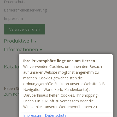
Datenschutz
Barrierefreiheitserklärung
Impressum
Vertrag widerrufen
Produktwelt
Informationen
Ihre Privatsphäre liegt uns am Herzen
Kataloge
Wir verwenden Cookies, um Ihnen den Besuch
auf unserer Website möglichst angenehm zu
machen. Cookies gewährleisten die
ordnungsgemäße Funktion unserer Website (z.B.
Haben Sie Fragen oder benötigen Sie ein individuelles Angebot?
Navigation, Warenkorb, Kundenkonto) .
Zum Kontaktformular
Darüberhinaus helfen Cookies, Ihr Shopping-
Erlebnis in Zukunft zu verbessern oder die
Wirksamkeit unserer Werbebemühungen zu
ermitteln. Außerdem können wir mithilfe von
Impressum
Datenschutz