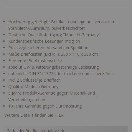
Hochwertig gefertigte Briefkastenanlage aus verzinktem
Stahlblech/Aluminium, pulverbeschichtet
Deutsche Qualitätsfertigung "Made in Germany"
Kundenspezifische Lösungen möglich
Preis zzgl. sicherem Versand per Spedition
Maße Briefkasten (BxHxT): 260 x 110 x 380 cm
Elemente: Briefkastenschlitz
absolut UV- & witterungsbeständige Lackierung
entspricht DIN EN 13724: für trockene und sichere Post
Inkl. 2 Schlüssel je Brieffach
Qualität Made in Germany
5 Jahre Produkt-Garantie gegen Material- und
Verarbeitungsfehler
10 Jahre Garantie gegen Durchrostung
Weitere Details finden Sie HIER
Farbe der Briefkastenanlage