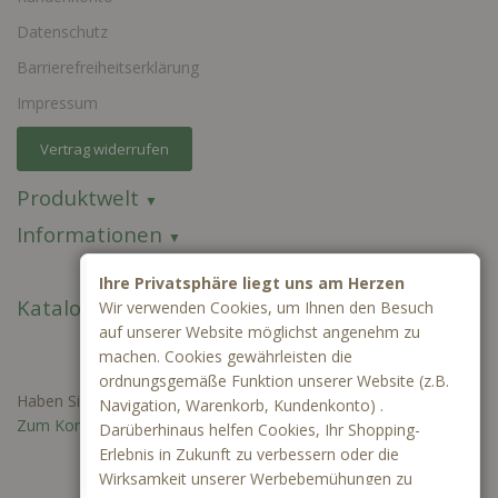
Datenschutz
Barrierefreiheitserklärung
Impressum
Vertrag widerrufen
Produktwelt
Informationen
Ihre Privatsphäre liegt uns am Herzen
Kataloge
Wir verwenden Cookies, um Ihnen den Besuch
auf unserer Website möglichst angenehm zu
machen. Cookies gewährleisten die
ordnungsgemäße Funktion unserer Website (z.B.
Haben Sie Fragen oder benötigen Sie ein individuelles Angebot?
Navigation, Warenkorb, Kundenkonto) .
Zum Kontaktformular
Darüberhinaus helfen Cookies, Ihr Shopping-
Erlebnis in Zukunft zu verbessern oder die
Wirksamkeit unserer Werbebemühungen zu