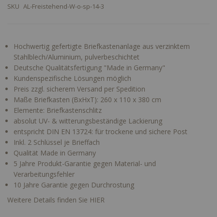
SKU
AL-Freistehend-W-o-sp-14-3
Hochwertig gefertigte Briefkastenanlage aus verzinktem
Stahlblech/Aluminium, pulverbeschichtet
Deutsche Qualitätsfertigung "Made in Germany"
Kundenspezifische Lösungen möglich
Preis zzgl. sicherem Versand per Spedition
Maße Briefkasten (BxHxT): 260 x 110 x 380 cm
Elemente: Briefkastenschlitz
absolut UV- & witterungsbeständige Lackierung
entspricht DIN EN 13724: für trockene und sichere Post
Inkl. 2 Schlüssel je Brieffach
Qualität Made in Germany
5 Jahre Produkt-Garantie gegen Material- und
Verarbeitungsfehler
10 Jahre Garantie gegen Durchrostung
Weitere Details finden Sie HIER