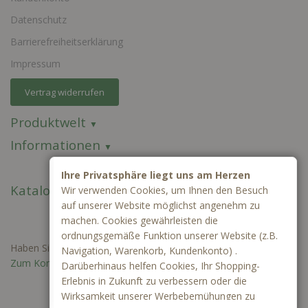
Datenschutz
Barrierefreiheitserklärung
Impressum
Vertrag widerrufen
Produktwelt
Informationen
Ihre Privatsphäre liegt uns am Herzen
Kataloge
Wir verwenden Cookies, um Ihnen den Besuch
auf unserer Website möglichst angenehm zu
machen. Cookies gewährleisten die
ordnungsgemäße Funktion unserer Website (z.B.
Haben Sie Fragen oder benötigen Sie ein individuelles Angebot?
Navigation, Warenkorb, Kundenkonto) .
Zum Kontaktformular
Darüberhinaus helfen Cookies, Ihr Shopping-
Erlebnis in Zukunft zu verbessern oder die
Wirksamkeit unserer Werbebemühungen zu