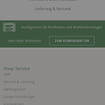
Lieferung & Versand
Konfigurieren Sie Briefkästen und Briefkastenanlagen
nach Ihren Wünschen
ZUM KONFIGURATOR
Shop Service
AGB
Versand & Lieferung
Zahlungsarten
Cookie Einstellungen
Kundenkonto