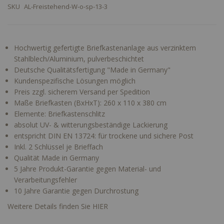
SKU
AL-Freistehend-W-o-sp-13-3
Hochwertig gefertigte Briefkastenanlage aus verzinktem
Stahlblech/Aluminium, pulverbeschichtet
Deutsche Qualitätsfertigung "Made in Germany"
Kundenspezifische Lösungen möglich
Preis zzgl. sicherem Versand per Spedition
Maße Briefkasten (BxHxT): 260 x 110 x 380 cm
Elemente: Briefkastenschlitz
absolut UV- & witterungsbeständige Lackierung
entspricht DIN EN 13724: für trockene und sichere Post
Inkl. 2 Schlüssel je Brieffach
Qualität Made in Germany
5 Jahre Produkt-Garantie gegen Material- und
Verarbeitungsfehler
10 Jahre Garantie gegen Durchrostung
Weitere Details finden Sie HIER