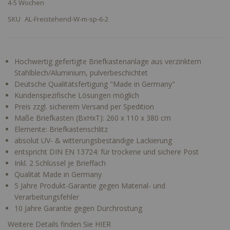
4-5 Wochen
SKU
AL-Freistehend-W-m-sp-6-2
Hochwertig gefertigte Briefkastenanlage aus verzinktem
Stahlblech/Aluminium, pulverbeschichtet
Deutsche Qualitätsfertigung "Made in Germany"
Kundenspezifische Lösungen möglich
Preis zzgl. sicherem Versand per Spedition
Maße Briefkasten (BxHxT): 260 x 110 x 380 cm
Elemente: Briefkastenschlitz
absolut UV- & witterungsbeständige Lackierung
entspricht DIN EN 13724: für trockene und sichere Post
Inkl. 2 Schlüssel je Brieffach
Qualität Made in Germany
5 Jahre Produkt-Garantie gegen Material- und
Verarbeitungsfehler
10 Jahre Garantie gegen Durchrostung
Weitere Details finden Sie HIER