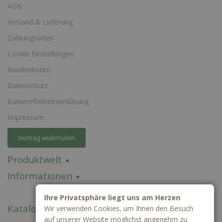
AGB
Versand & Lieferung
Zahlungsarten
Cookie Einstellungen
Kundenkonto
Datenschutz
Barrierefreiheitserklärung
Impressum
Vertrag widerrufen
Produktwelt
Informationen
Ihre Privatsphäre liegt uns am Herzen
Kataloge
Wir verwenden Cookies, um Ihnen den Besuch
auf unserer Website möglichst angenehm zu