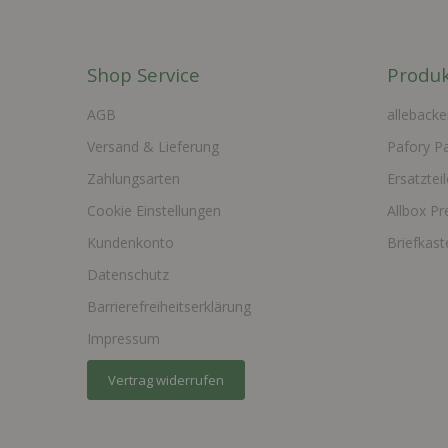
Shop Service
Produk
AGB
allebacke
Versand & Lieferung
Pafory P
Zahlungsarten
Ersatzteil
Cookie Einstellungen
Allbox Pr
Kundenkonto
Briefkas
Datenschutz
Barrierefreiheitserklärung
Impressum
Vertrag widerrufen