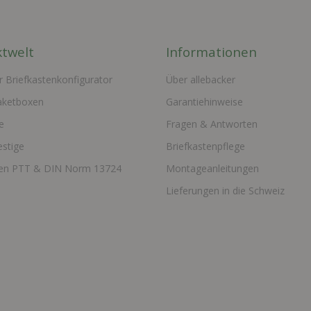
twelt
Informationen
r Briefkastenkonfigurator
Über allebacker
aketboxen
Garantiehinweise
e
Fragen & Antworten
estige
Briefkastenpflege
ten PTT & DIN Norm 13724
Montageanleitungen
Lieferungen in die Schweiz