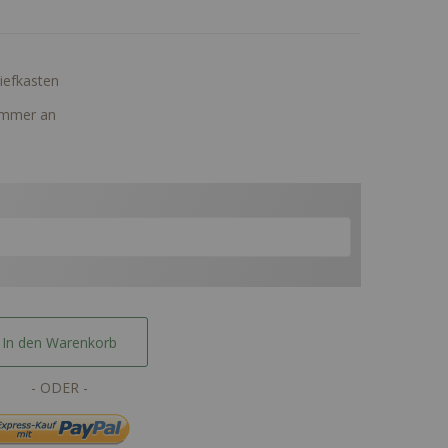
riefkasten
nummer an
In den Warenkorb