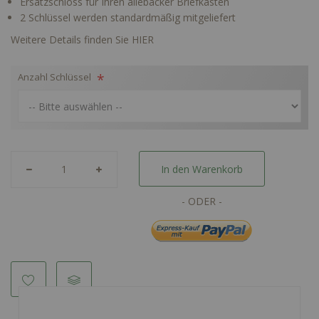
Ersatzschloss für Ihren allebacker Briefkasten
2 Schlüssel werden standardmäßig mitgeliefert
Weitere Details finden Sie HIER
Anzahl Schlüssel
In den Warenkorb