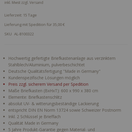
inkl. Mwst zzgl.
Versand
Lieferzeit: 15 Tage
Lieferung mit Spedition für 35,00 €
SKU
AL-8100322
Hochwertig gefertigte Briefkastenanlage aus verzinktem
Stahlblech/Aluminium, pulverbeschichtet
Deutsche Qualitätsfertigung "Made in Germany"
Kundenspezifische Lösungen möglich
Preis zzgl. sicherem Versand per Spedition
Maße Briefkasten (BxHxT): 600 x 990 x 380 cm
Elemente: Briefkastenschlitz
absolut UV- & witterungsbeständige Lackierung
entspricht DIN EN Norm 13724 sowie Schweizer Postnorm
Inkl. 2 Schlüssel je Brieffach
Qualität Made in Germany
5 Jahre Produkt-Garantie gegen Material- und