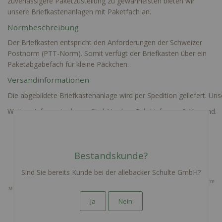
zuverlässigere Paketzustellung zu gewährleisten bieten wir
unsere Briefkastenanlagen mit Paketfach an.
Normbeschreibung
Der Briefkasten entspricht den Anforderungen der Schweizer
Postnorm (PTT-Norm). Somit verfügt der Briefkasten über ein
Paketabgabefach für kleine Päckchen.
Versandinformationen
Die abgebildete Briefkastenanlage wird per Spedition geliefert. Un
Weitere Infos entnehmen Sie bitte dem Tab Lieferung & Versand.
Bestandskunde?
Sind Sie bereits Kunde bei der allebacker Schulte GmbH?
Ja
Nein