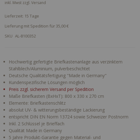
inkl. Mwst zzgl.
Versand
Lieferzeit: 15 Tage
Lieferung mit Spedition für 35,00 €
SKU
AL-8100352
Hochwertig gefertigte Briefkastenanlage aus verzinktem
Stahlblech/Aluminium, pulverbeschichtet
Deutsche Qualitätsfertigung "Made in Germany"
Kundenspezifische Lösungen möglich
Preis zzgl. sicherem Versand per Spedition
Maße Briefkasten (BxHxT): 800 x 330 x 270 cm
Elemente: Briefkastenschlitz
absolut UV- & witterungsbeständige Lackierung
entspricht DIN EN Norm 13724 sowie Schweizer Postnorm
Inkl. 2 Schlüssel je Brieffach
Qualität Made in Germany
5 Jahre Produkt-Garantie gegen Material- und