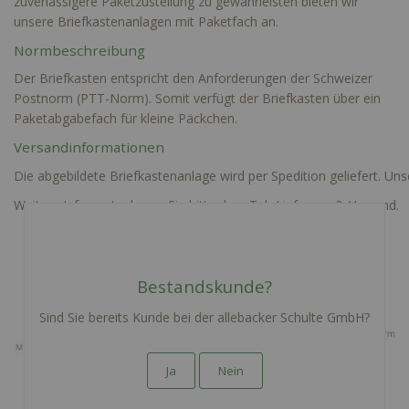
zuverlässigere Paketzustellung zu gewährleisten bieten wir
unsere Briefkastenanlagen mit Paketfach an.
Normbeschreibung
Der Briefkasten entspricht den Anforderungen der Schweizer
Postnorm (PTT-Norm). Somit verfügt der Briefkasten über ein
Paketabgabefach für kleine Päckchen.
Versandinformationen
Die abgebildete Briefkastenanlage wird per Spedition geliefert. Un
Weitere Infos entnehmen Sie bitte dem Tab Lieferung & Versand.
Bestandskunde?
Sind Sie bereits Kunde bei der allebacker Schulte GmbH?
Ja
Nein