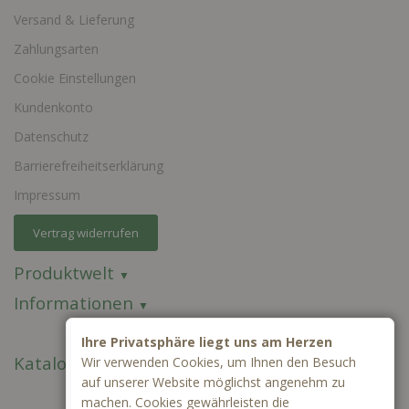
Versand & Lieferung
Zahlungsarten
Cookie Einstellungen
Kundenkonto
Datenschutz
Barrierefreiheitserklärung
Impressum
Vertrag widerrufen
Produktwelt
Informationen
Ihre Privatsphäre liegt uns am Herzen
Kataloge
Wir verwenden Cookies, um Ihnen den Besuch
auf unserer Website möglichst angenehm zu
machen. Cookies gewährleisten die