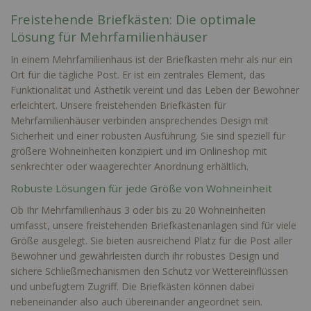
Freistehende Briefkästen: Die optimale
Lösung für Mehrfamilienhäuser
In einem Mehrfamilienhaus ist der Briefkasten mehr als nur ein
Ort für die tägliche Post. Er ist ein zentrales Element, das
Funktionalität und Ästhetik vereint und das Leben der Bewohner
erleichtert. Unsere freistehenden Briefkästen für
Mehrfamilienhäuser verbinden ansprechendes Design mit
Sicherheit und einer robusten Ausführung. Sie sind speziell für
größere Wohneinheiten konzipiert und im Onlineshop mit
senkrechter oder waagerechter Anordnung erhältlich.
Robuste Lösungen für jede Größe von Wohneinheit
Ob Ihr Mehrfamilienhaus 3 oder bis zu 20 Wohneinheiten
umfasst, unsere freistehenden Briefkastenanlagen sind für viele
Größe ausgelegt. Sie bieten ausreichend Platz für die Post aller
Bewohner und gewährleisten durch ihr robustes Design und
sichere Schließmechanismen den Schutz vor Wettereinflüssen
und unbefugtem Zugriff. Die Briefkästen können dabei
nebeneinander also auch übereinander angeordnet sein.