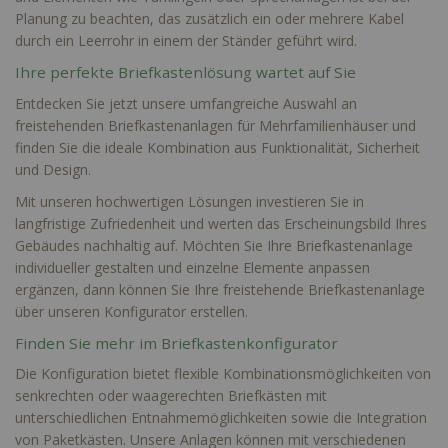
Planung zu beachten, das zusätzlich ein oder mehrere Kabel
durch ein Leerrohr in einem der Ständer geführt wird.
Ihre perfekte Briefkastenlösung wartet auf Sie
Entdecken Sie jetzt unsere umfangreiche Auswahl an
freistehenden Briefkastenanlagen für Mehrfamilienhäuser und
finden Sie die ideale Kombination aus Funktionalität, Sicherheit
und Design.
Mit unseren hochwertigen Lösungen investieren Sie in
langfristige Zufriedenheit und werten das Erscheinungsbild Ihres
Gebäudes nachhaltig auf. Möchten Sie Ihre
Briefkastenanlage
individueller
gestalten und einzelne Elemente anpassen
ergänzen, dann können Sie Ihre freistehende Briefkastenanlage
über unseren
Konfigurator
erstellen.
Finden Sie mehr im Briefkastenkonfigurator
Die Konfiguration bietet flexible Kombinationsmöglichkeiten von
senkrechten oder waagerechten Briefkästen mit
unterschiedlichen Entnahmemöglichkeiten sowie die Integration
von Paketkästen. Unsere Anlagen können mit verschiedenen