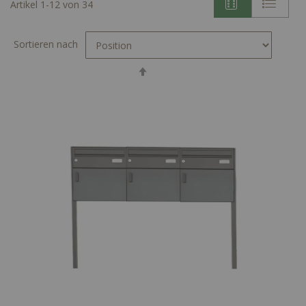
Artikel
1
-
12
von
34
Sortieren nach
In
absteigender
Reihenfolge