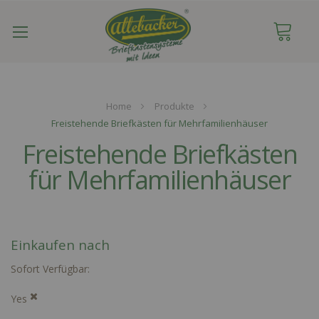
Navigation
umschalten
Home
Produkte
Freistehende Briefkästen für Mehrfamilienhäuser
Freistehende Briefkästen
für Mehrfamilienhäuser
Einkaufen nach
Sofort Verfügbar
Yes