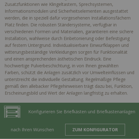
Zusatzfunktionen wie Klingeltastern, Sprechsystemen,
Informationsmodulen und Sicherheitselementen ausgestattet
werden, die in speziell dafür vorgesehenen Installationsfächern
Platz finden. Die robusten Ständersysteme, verfügbar in
verschiedenen Formen und Materialien, garantieren eine sichere
Installation, wahlweise durch Einbetonierung oder Befestigung
auf festem Untergrund. Individualisierbare Einwurfklappen und
witterungsbeständige Verkleidungen sorgen für Funktionalität
und einen ansprechenden ästhetischen Eindruck. Eine
hochwertige Pulverbeschichtung, in von Ihnen gewählten
Farben, schützt die Anlagen zusätzlich vor Umwelteinflüssen und
unterstreicht die individuelle Gestaltung. Regelmäßige Pflege
gemäß den allebacker Pflegehinweisen trägt dazu bei, Funktion,
Erscheinungsbild und Wert der Anlagen langfristig zu erhalten.
Konfigurieren Sie Briefkästen und Briefkastenanlagen
nach Ihren Wünschen
ZUM KONFIGURATOR