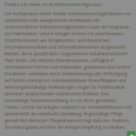
Finden Sie mehr im Briefkastenkonfigurator
Die Konfiguration bietet flexible Kombinationsmöglichkeiten von
senkrechten oder waagerechten Briefkästen mit
unterschiedlichen Entnahmemöglichkeiten sowie die Integration
von Paketkästen. Unsere Anlagen können mit verschiedenen
Zusatzfunktionen wie Klingeltastern, Sprechsystemen,
Informationsmodulen und Sicherheitselementen ausgestattet
werden, die in speziell dafür vorgesehenen Installationsfächern
Platz finden. Die robusten Ständersysteme, verfügbar in
verschiedenen Formen und Materialien, garantieren eine sichere
Installation, wahlweise durch Einbetonierung oder Befestigung
auf festem Untergrund. Individualisierbare Einwurfklappen und
witterungsbeständige Verkleidungen sorgen für Funktionalität
und einen ansprechenden ästhetischen Eindruck. Eine
hochwertige Pulverbeschichtung, in von Ihnen gewählten
Farben, schützt die Anlagen zusätzlich vor Umwelteinflüssen und
unterstreicht die individuelle Gestaltung. Regelmäßige Pflege
gemäß den allebacker Pflegehinweisen trägt dazu bei, Funktion,
Erscheinungsbild und Wert der Anlagen langfristig zu erhalten.