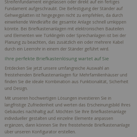
Streifenfundament eingelassen oder direkt auf ein fertiges
Fundament aufgeschraubt. Die Befestigung der Ständer auf
Gehwegplatten ist hingegegen nicht zu empfehlen, da durch
einwirkende Windkräfte die gesamte Anlage schnell umkippen
könnte. Bei Briefkastenanlagen mit elektronischen Bauteilen
und Elementen wie Türklingeln oder Sprechanlagen ist bei der
Planung zu beachten, das zusätzlich ein oder mehrere Kabel
durch ein Leerrohr in einem der Ständer geführt wird.
Ihre perfekte Briefkastenlösung wartet auf Sie
Entdecken Sie jetzt unsere umfangreiche Auswahl an
freistehenden Briefkastenanlagen für Mehrfamilienhäuser und
finden Sie die ideale Kombination aus Funktionalität, Sicherheit
und Design.
Mit unseren hochwertigen Lösungen investieren Sie in
langfristige Zufriedenheit und werten das Erscheinungsbild Ihres
Gebäudes nachhaltig auf. Möchten Sie Ihre
Briefkastenanlage
individueller
gestalten und einzelne Elemente anpassen
ergänzen, dann können Sie Ihre freistehende Briefkastenanlage
über unseren
Konfigurator
erstellen.