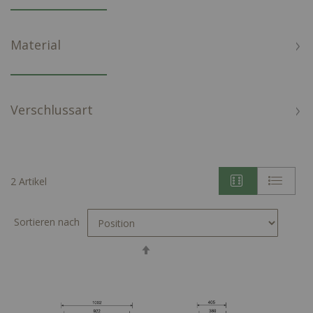
Material
Verschlussart
2
Artikel
Sortieren nach
In
absteigender
Reihenfolge