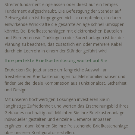
Streifenfundament eingelassen oder direkt auf ein fertiges
Fundament aufgeschraubt. Die Befestigung der Ständer auf
Gehwegplatten ist hingegegen nicht zu empfehlen, da durch
einwirkende Windkräfte die gesamte Anlage schnell umkippen
könnte. Bei Briefkastenanlagen mit elektronischen Bauteilen
und Elementen wie Türklingeln oder Sprechanlagen ist bei der
Planung zu beachten, das zusätzlich ein oder mehrere Kabel
durch ein Leerrohr in einem der Ständer geführt wird.
Ihre perfekte Briefkastenlösung wartet auf Sie
Entdecken Sie jetzt unsere umfangreiche Auswahl an
freistehenden Briefkastenanlagen für Mehrfamilienhäuser und
finden Sie die ideale Kombination aus Funktionalität, Sicherheit
und Design.
Mit unseren hochwertigen Lösungen investieren Sie in
langfristige Zufriedenheit und werten das Erscheinungsbild Ihres
Gebäudes nachhaltig auf. Möchten Sie Ihre
Briefkastenanlage
individueller
gestalten und einzelne Elemente anpassen
ergänzen, dann können Sie Ihre freistehende Briefkastenanlage
über unseren
Konfigurator
erstellen.