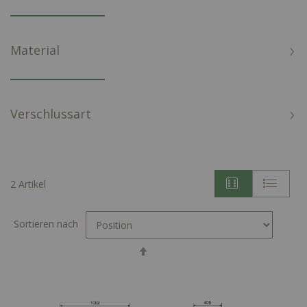
Material
Verschlussart
2
Artikel
Sortieren nach
In
absteigender
Reihenfolge