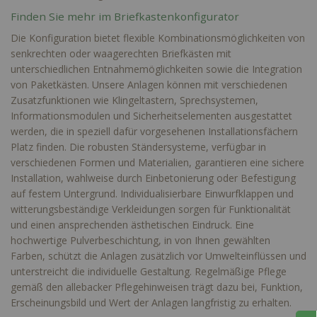
Finden Sie mehr im Briefkastenkonfigurator
Die Konfiguration bietet flexible Kombinationsmöglichkeiten von
senkrechten oder waagerechten Briefkästen mit
unterschiedlichen Entnahmemöglichkeiten sowie die Integration
von Paketkästen. Unsere Anlagen können mit verschiedenen
Zusatzfunktionen wie Klingeltastern, Sprechsystemen,
Informationsmodulen und Sicherheitselementen ausgestattet
werden, die in speziell dafür vorgesehenen Installationsfächern
Platz finden. Die robusten Ständersysteme, verfügbar in
verschiedenen Formen und Materialien, garantieren eine sichere
Installation, wahlweise durch Einbetonierung oder Befestigung
auf festem Untergrund. Individualisierbare Einwurfklappen und
witterungsbeständige Verkleidungen sorgen für Funktionalität
und einen ansprechenden ästhetischen Eindruck. Eine
hochwertige Pulverbeschichtung, in von Ihnen gewählten
Farben, schützt die Anlagen zusätzlich vor Umwelteinflüssen und
unterstreicht die individuelle Gestaltung. Regelmäßige Pflege
gemäß den allebacker Pflegehinweisen trägt dazu bei, Funktion,
Erscheinungsbild und Wert der Anlagen langfristig zu erhalten.