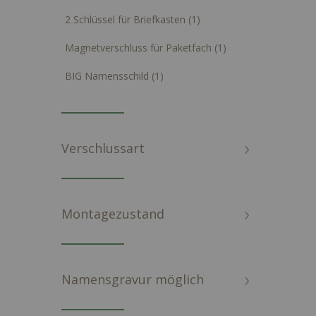
Artikel
2 Schlüssel für Briefkasten
1
Artikel
Magnetverschluss für Paketfach
1
Artikel
BIG Namensschild
1
Verschlussart
Montagezustand
Namensgravur möglich