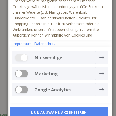
unserer Website möglichst angenehm zu machen.
Cookies gewährleisten die ordnungsgemäße Funktion
unserer Website (z.B. Navigation, Warenkorb,
Kundenkonto) . Darüberhinaus helfen Cookies, Ihr
Shopping-Erlebnis in Zukunft zu verbessern oder die
Wirksamkeit unserer Werbebemühungen zu ermitteln.
Außerdem können wir mithilfe von Cookies und
Tracking mittels Google Analytics besser verstehen, wie
Impressum
Datenschutz
unsere Seite genutzt wird.
Notwendige
Die Webseite kann ohne notwendige Cookies nicht
richtig funktionieren. Sie gewährleisten einen
Marketing
technisch einwandfreien Betrieb der Website und
Marketing-Cookies werden verwendet, um die
können daher nicht deaktiviert werden
Aktionen der Besucher auf der Website zu verfolgen
Google Analytics
Mehr Informationen
und zu erfassen. Cookies speichern Nutzerdaten und
Eine Auswahl an Cookies zum Sammeln von
Verhaltensinformationen, die es Werbediensten
Informationen und Berichten über Website-
ermöglichen, mehr Zielgruppen anzusprechen.
Nutzungsstatistiken, ohne dass einzelne Besucher
NUR AUSWAHL AKZEPTIEREN
Außerdem kann das Nutzererlebnis anhand der
ce@allebacker-shop.de