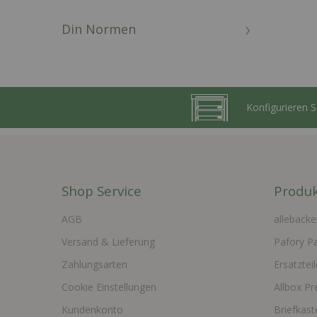
Din Normen
Konfigurieren 
Shop Service
Produk
AGB
allebacke
Versand & Lieferung
Pafory P
Zahlungsarten
Ersatzteil
Cookie Einstellungen
Allbox Pr
Kundenkonto
Briefkas