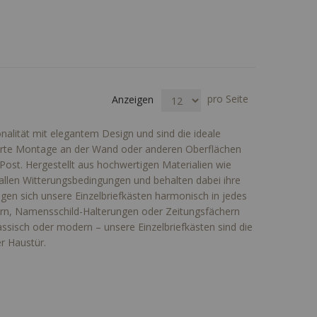
pro Seite
Anzeigen
alität mit elegantem Design und sind die ideale
izierte Montage an der Wand oder anderen Oberflächen
Post. Hergestellt aus hochwertigen Materialien wie
 allen Witterungsbedingungen und behalten dabei ihre
ügen sich unsere Einzelbriefkästen harmonisch in jedes
ssern, Namensschild-Halterungen oder Zeitungsfächern
 klassisch oder modern – unsere Einzelbriefkästen sind die
r Haustür.