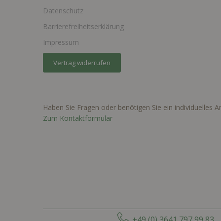
Datenschutz
Barrierefreiheitserklärung
Impressum
Vertrag widerrufen
Haben Sie Fragen oder benötigen Sie ein individuelles 
Zum Kontaktformular
+49 (0) 3641 797 99 83