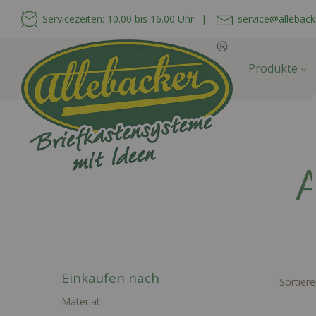
Servicezeiten: 10.00 bis 16.00 Uhr
|
service@alleback
Produkte
A
Einkaufen nach
Sortier
Material