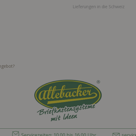
Lieferungen in die Schweiz
Angebot?
Servicezeiten: 10.00 bis 16.00 Uhr
servi