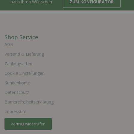
nach Ihren Wünschen
ZUM KONFIGURATOR
Shop Service
AGB
Versand & Lieferung
Zahlungsarten
Cookie Einstellungen
Kundenkonto
Datenschutz
Barrierefreiheitserklärung
Impressum
Vertrag widerrufen