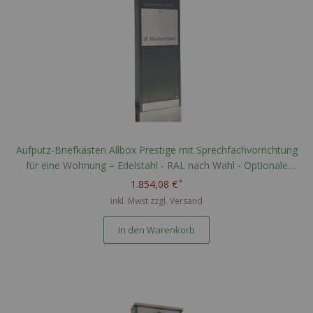
Aufputz-Briefkasten Allbox Prestige mit Sprechfachvorrichtung
für eine Wohnung – Edelstahl - RAL nach Wahl - Optionale
Namensgravur
1.854,08 €
inkl. Mwst zzgl.
Versand
In den Warenkorb