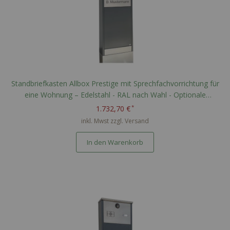
Standbriefkasten Allbox Prestige mit Sprechfachvorrichtung für
eine Wohnung – Edelstahl - RAL nach Wahl - Optionale
Namensgravur
1.732,70 €
inkl. Mwst zzgl.
Versand
In den Warenkorb