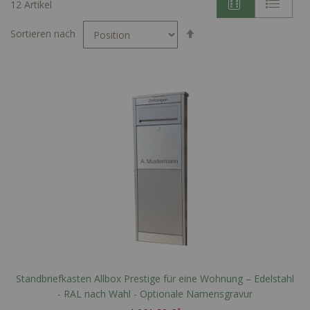
12
Artikel
In
Sortieren nach
absteigender
Reihenfolge
Standbriefkasten Allbox Prestige für eine Wohnung – Edelstahl
- RAL nach Wahl - Optionale Namensgravur