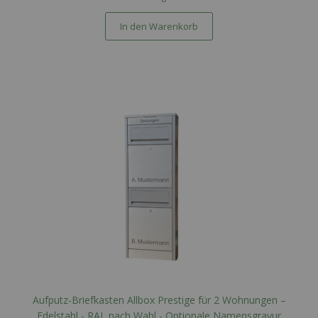
In den Warenkorb
Aufputz-Briefkasten Allbox Prestige für 2 Wohnungen –
Edelstahl - RAL nach Wahl - Optionale Namensgravur