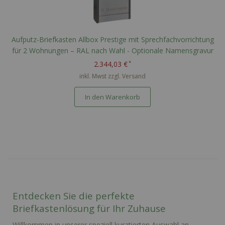
Aufputz-Briefkasten Allbox Prestige mit Sprechfachvorrichtung
für 2 Wohnungen – RAL nach Wahl - Optionale Namensgravur
2.344,03 €
inkl. Mwst zzgl.
Versand
In den Warenkorb
Entdecken Sie die perfekte
Briefkastenlösung für Ihr Zuhause
Willkommen in unserer speziell kuratierten Auswahl an