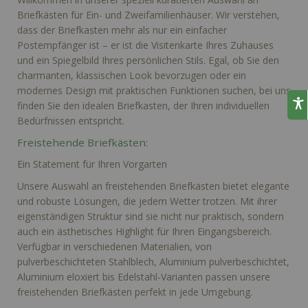
Briefkästen für Ein- und Zweifamilienhäuser. Wir verstehen,
dass der Briefkasten mehr als nur ein einfacher
Postempfänger ist – er ist die Visitenkarte Ihres Zuhauses
und ein Spiegelbild Ihres persönlichen Stils. Egal, ob Sie den
charmanten, klassischen Look bevorzugen oder ein
modernes Design mit praktischen Funktionen suchen, bei uns
finden Sie den idealen Briefkasten, der Ihren individuellen
Bedürfnissen entspricht.
Freistehende Briefkästen:
Ein Statement für Ihren Vorgarten
Unsere Auswahl an freistehenden Briefkästen bietet elegante
und robuste Lösungen, die jedem Wetter trotzen. Mit ihrer
eigenständigen Struktur sind sie nicht nur praktisch, sondern
auch ein ästhetisches Highlight für Ihren Eingangsbereich.
Verfügbar in verschiedenen Materialien, von
pulverbeschichteten Stahlblech, Aluminium pulverbeschichtet,
Aluminium eloxiert bis Edelstahl-Varianten passen unsere
freistehenden Briefkästen perfekt in jede Umgebung.