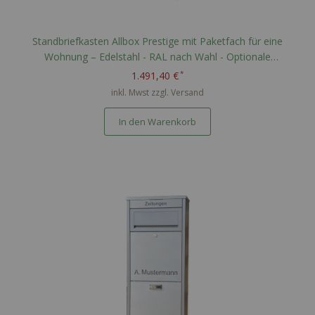
Standbriefkasten Allbox Prestige mit Paketfach für eine
Wohnung – Edelstahl - RAL nach Wahl - Optionale
Namensgravur
1.491,40 €
inkl. Mwst zzgl.
Versand
In den Warenkorb