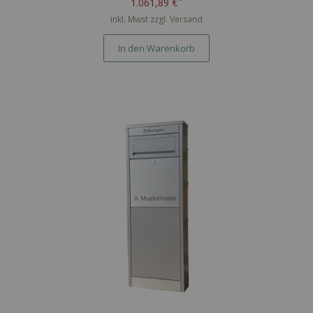
1.061,89 €
inkl. Mwst zzgl.
Versand
In den Warenkorb