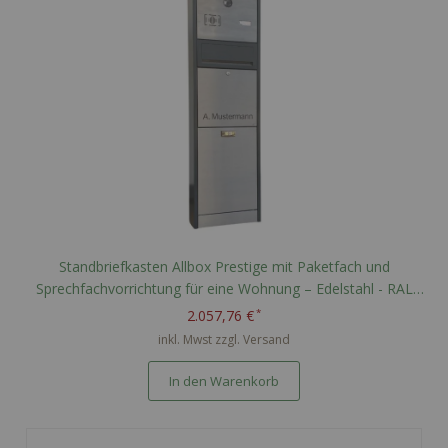
Standbriefkasten Allbox Prestige mit Paketfach und
Sprechfachvorrichtung für eine Wohnung – Edelstahl - RAL
nach Wahl - Optionale Namensgravur
2.057,76 €
inkl. Mwst zzgl.
Versand
In den Warenkorb