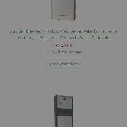
Aufputz-Briefkasten Allbox Prestige mit Paketfach für eine
Wohnung – Edelstahl - RAL nach Wahl - Optionale
Namensgravur
1.612,78 €
inkl. Mwst zzgl.
Versand
In den Warenkorb