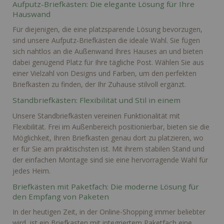
Aufputz-Briefkästen: Die elegante Lösung für Ihre
Hauswand
Für diejenigen, die eine platzsparende Lösung bevorzugen,
sind unsere Aufputz-Briefkästen die ideale Wahl. Sie fügen
sich nahtlos an die Außenwand Ihres Hauses an und bieten
dabei genügend Platz für Ihre tägliche Post. Wählen Sie aus
einer Vielzahl von Designs und Farben, um den perfekten
Briefkasten zu finden, der Ihr Zuhause stilvoll ergänzt.
Standbriefkästen: Flexibilität und Stil in einem
Unsere Standbriefkästen vereinen Funktionalität mit
Flexibilität. Frei im Außenbereich positionierbar, bieten sie die
Möglichkeit, Ihren Briefkasten genau dort zu platzieren, wo
er für Sie am praktischsten ist. Mit ihrem stabilen Stand und
der einfachen Montage sind sie eine hervorragende Wahl für
jedes Heim.
Briefkästen mit Paketfach: Die moderne Lösung für
den Empfang von Paketen
In der heutigen Zeit, in der Online-Shopping immer beliebter
wird, ist ein Briefkasten mit integriertem Paketfach eine