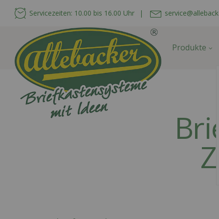
Servicezeiten: 10.00 bis 16.00 Uhr
|
service@alleback
Produkte
Bri
Z