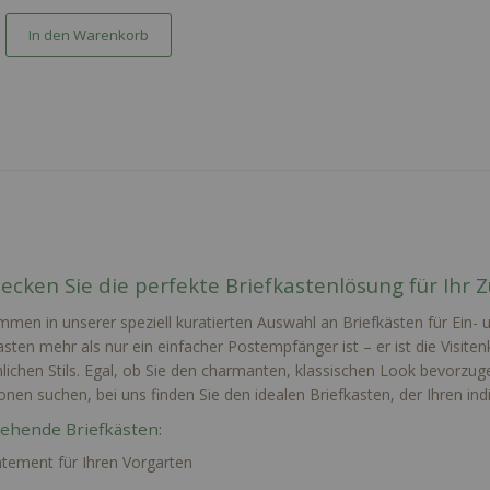
In den Warenkorb
ecken Sie die perfekte Briefkastenlösung für Ihr 
mmen in unserer speziell kuratierten Auswahl an Briefkästen für Ein- 
asten mehr als nur ein einfacher Postempfänger ist – er ist die Visiten
lichen Stils. Egal, ob Sie den charmanten, klassischen Look bevorzu
onen suchen, bei uns finden Sie den idealen Briefkasten, der Ihren ind
tehende Briefkästen:
atement für Ihren Vorgarten