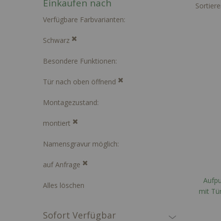
Einkaufen nach
Sortier
Verfügbare Farbvarianten
Schwarz
Besondere Funktionen
Tür nach oben öffnend
Montagezustand
montiert
Namensgravur möglich
auf Anfrage
Aufpu
Alles löschen
mit Tür
Waage
Sofort Verfügbar