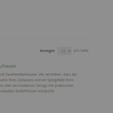
pro Seite
Anzeigen
Zuhause
und Zweifamilienhäuser. Wir verstehen, dass der
karte Ihres Zuhauses und ein Spiegelbild Ihres
gen oder ein modernes Design mit praktischen
ividuellen Bedürfnissen entspricht.