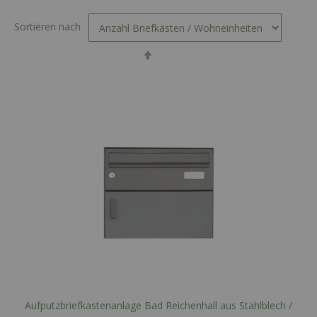
Sortieren nach
In
absteigender
Reihenfolge
Aufputzbriefkastenanlage Bad Reichenhall aus Stahlblech /