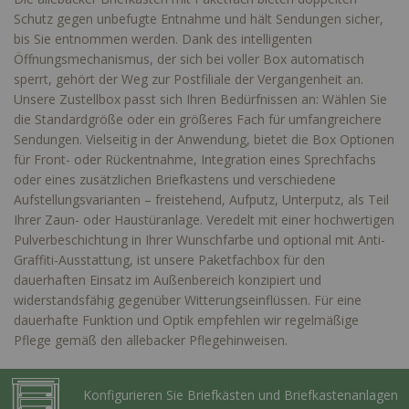
Schutz gegen unbefugte Entnahme und hält Sendungen sicher,
bis Sie entnommen werden. Dank des intelligenten
Öffnungsmechanismus, der sich bei voller Box automatisch
sperrt, gehört der Weg zur Postfiliale der Vergangenheit an.
Unsere Zustellbox passt sich Ihren Bedürfnissen an: Wählen Sie
die Standardgröße oder ein größeres Fach für umfangreichere
Sendungen. Vielseitig in der Anwendung, bietet die Box Optionen
für Front- oder Rückentnahme, Integration eines Sprechfachs
oder eines zusätzlichen Briefkastens und verschiedene
Aufstellungsvarianten – freistehend, Aufputz, Unterputz, als Teil
Ihrer Zaun- oder Haustüranlage. Veredelt mit einer hochwertigen
Pulverbeschichtung in Ihrer Wunschfarbe und optional mit Anti-
Graffiti-Ausstattung, ist unsere Paketfachbox für den
dauerhaften Einsatz im Außenbereich konzipiert und
widerstandsfähig gegenüber Witterungseinflüssen. Für eine
dauerhafte Funktion und Optik empfehlen wir regelmäßige
Pflege gemäß den allebacker Pflegehinweisen.
Konfigurieren Sie Briefkästen und Briefkastenanlagen