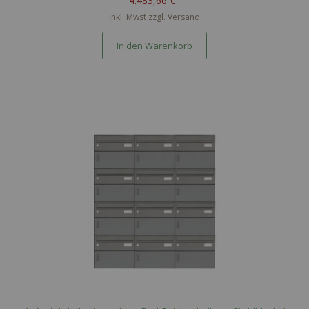
4.483,66 €
inkl. Mwst zzgl.
Versand
In den Warenkorb