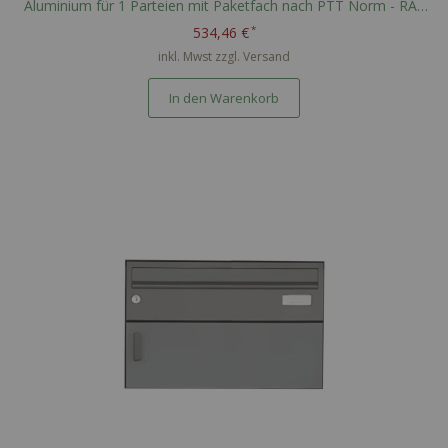
Aluminium für 1 Parteien mit Paketfach nach PTT Norm - RAL
nach Wahl
534,46 €
inkl. Mwst zzgl.
Versand
In den Warenkorb