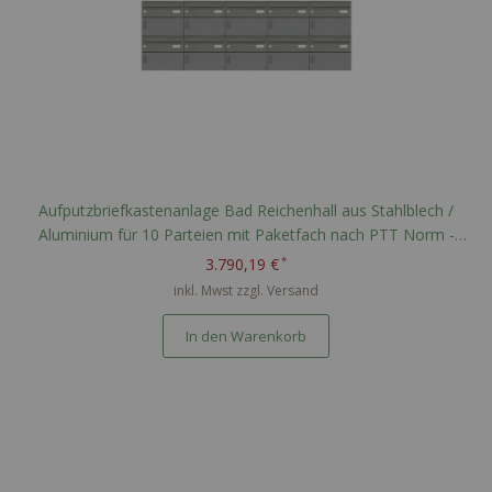
Aufputzbriefkastenanlage Bad Reichenhall aus Stahlblech /
Aluminium für 10 Parteien mit Paketfach nach PTT Norm -
RAL nach Wahl
3.790,19 €
inkl. Mwst zzgl.
Versand
In den Warenkorb