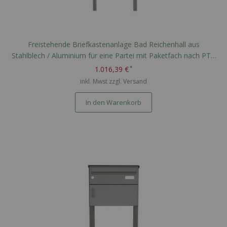
Freistehende Briefkastenanlage Bad Reichenhall aus
Stahlblech / Aluminium für eine Partei mit Paketfach nach PTT
Norm - RAL nach Wahl
1.016,39 €
inkl. Mwst zzgl.
Versand
In den Warenkorb