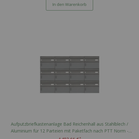
In den Warenkorb
Aufputzbriefkastenanlage Bad Reichenhall aus Stahlblech /
Aluminium für 12 Parteien mit Paketfach nach PTT Norm -
RAL nach Wahl