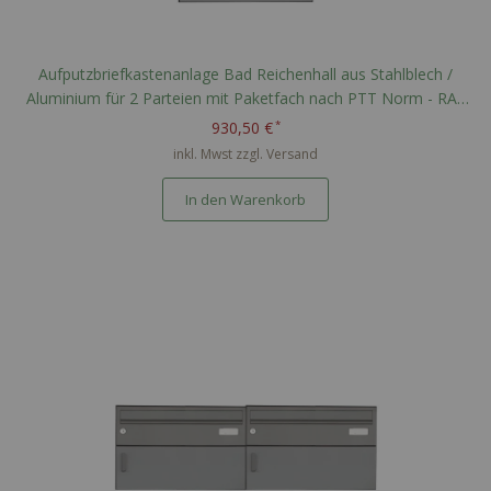
Aufputzbriefkastenanlage Bad Reichenhall aus Stahlblech /
Aluminium für 2 Parteien mit Paketfach nach PTT Norm - RAL
nach Wahl
930,50 €
inkl. Mwst zzgl.
Versand
In den Warenkorb