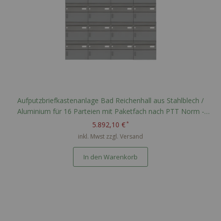
Aufputzbriefkastenanlage Bad Reichenhall aus Stahlblech /
Aluminium für 16 Parteien mit Paketfach nach PTT Norm -
RAL nach Wahl
5.892,10 €
inkl. Mwst zzgl.
Versand
In den Warenkorb