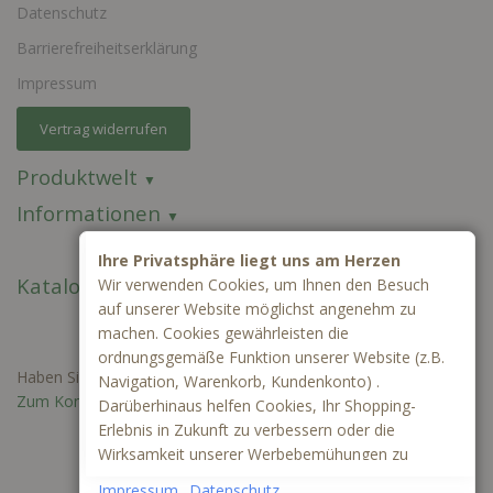
Datenschutz
Barrierefreiheitserklärung
Impressum
Vertrag widerrufen
Produktwelt
Informationen
Ihre Privatsphäre liegt uns am Herzen
Kataloge
Wir verwenden Cookies, um Ihnen den Besuch
auf unserer Website möglichst angenehm zu
machen. Cookies gewährleisten die
ordnungsgemäße Funktion unserer Website (z.B.
Haben Sie Fragen oder benötigen Sie ein individuelles Angebot?
Navigation, Warenkorb, Kundenkonto) .
Zum Kontaktformular
Darüberhinaus helfen Cookies, Ihr Shopping-
Erlebnis in Zukunft zu verbessern oder die
Wirksamkeit unserer Werbebemühungen zu
ermitteln. Außerdem können wir mithilfe von
Impressum
Datenschutz