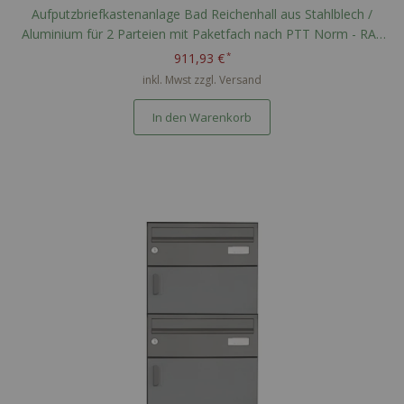
Aufputzbriefkastenanlage Bad Reichenhall aus Stahlblech /
Aluminium für 2 Parteien mit Paketfach nach PTT Norm - RAL
nach Wahl
911,93 €
inkl. Mwst zzgl.
Versand
In den Warenkorb